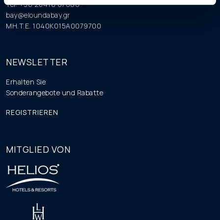
Tel: +30 28410 67000
bay@eloundabay.gr
MH.T.E. 1040K015A0079700
NEWSLETTER
Erhalten Sie
Sonderangebote und Rabatte
REGISTRIEREN
MITGLIED VON