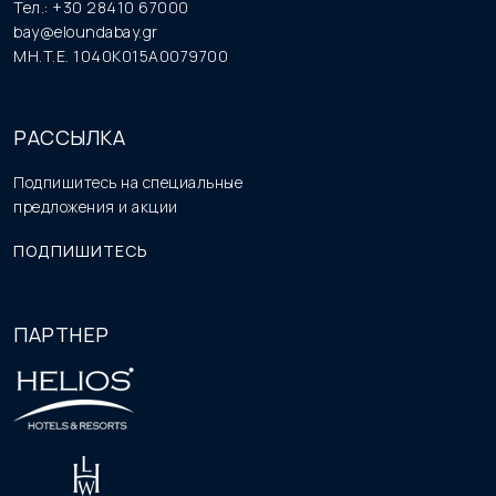
Тел.: +30 28410 67000
bay@eloundabay.gr
MH.T.E. 1040K015A0079700
РАССЫЛКА
Подпишитесь на специальные
предложения и акции
ПОДПИШИТЕСЬ
ПАРТНЕР