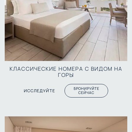
КЛАССИЧЕСКИЕ НОМЕРА С ВИДОМ НА
ГОРЫ
БРОНИРУЙТЕ
ИССЛЕДУЙТЕ
СЕЙЧАС