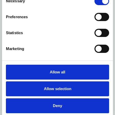
Necessary
Selection
СУПЕРИОР БУНГАЛО С БОКОВЫМ ВИДОМ
НА МОРЕ
Preferences
БРОНИРУЙТЕ
ИССЛЕДУЙТЕ
СЕЙЧАС
Statistics
Marketing
Allow all
Allow selection
Deny