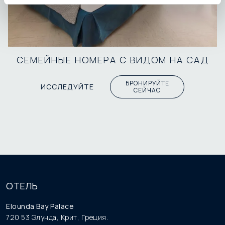
СЕМЕЙНЫЕ НОМЕРА С ВИДОМ НА САД
БРОНИРУЙТЕ
ИССЛЕДУЙТЕ
СЕЙЧАС
ОТЕЛЬ
Elounda Bay Palace
720 53 Элунда, Крит, Греция.