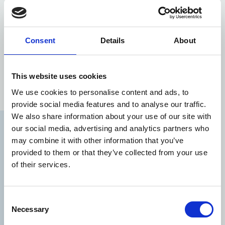
БОЛЬШЕ ДОСУГА
Consent
Details
About
This website uses cookies
We use cookies to personalise content and ads, to
provide social media features and to analyse our traffic.
We also share information about your use of our site with
our social media, advertising and analytics partners who
may combine it with other information that you’ve
provided to them or that they’ve collected from your use
of their services.
Consent
ДОСУГ И ОТДЫХ
Necessary
Selection
Создайте по-настоящему уникальный отпуск,