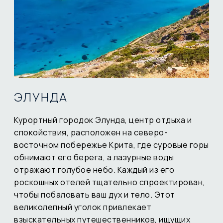
ЭЛУНДА
Курортный городок Элунда, центр отдыха и
спокойствия, расположен на северо-
восточном побережье Крита, где суровые горы
обнимают его берега, а лазурные воды
отражают голубое небо. Каждый из его
роскошных отелей тщательно спроектирован,
чтобы побаловать ваш дух и тело. Этот
великолепный уголок привлекает
взыскательных путешественников, ищущих