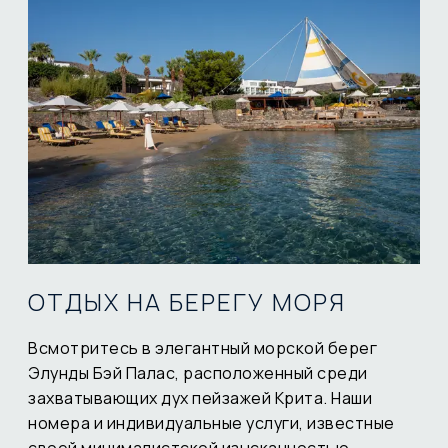
ОТДЫХ НА БЕРЕГУ МОРЯ
Всмотритесь в элегантный морской берег
Элунды Бэй Палас, расположенный среди
захватывающих дух пейзажей Крита. Наши
номера и индивидуальные услуги, известные
своей минималистской изысканностью,