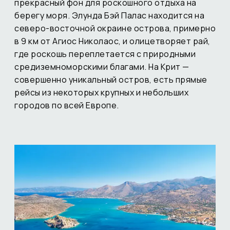
прекрасный фон для роскошного отдыха на
берегу моря. Элунда Бэй Палас находится на
северо-восточной окраине острова, примерно
в 9 км от Агиос Николаос, и олицетворяет рай,
где роскошь переплетается с природными
средиземноморскими благами. На Крит —
совершенно уникальный остров, есть прямые
рейсы из некоторых крупных и небольших
городов по всей Европе.