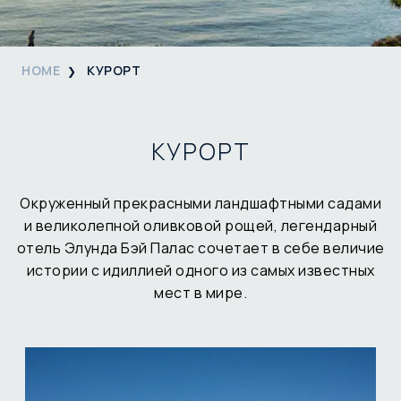
HOME
КУРОРТ
КУРОРТ
Окруженный прекрасными ландшафтными садами
и великолепной оливковой рощей, легендарный
отель Элунда Бэй Палас сочетает в себе величие
истории с идиллией одного из самых известных
мест в мире.