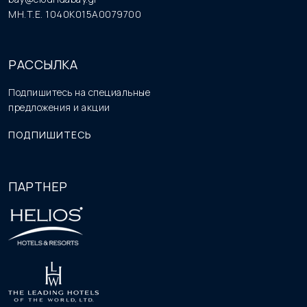
MH.T.E. 1040K015A0079700
РАССЫЛКА
Подпишитесь на специальные
предложения и акции
ПОДПИШИТЕСЬ
ПАРТНЕР