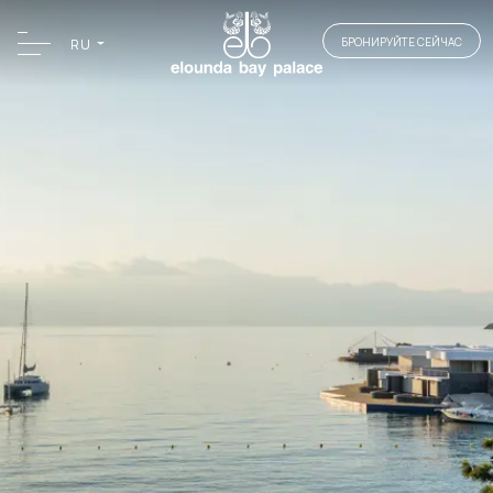
БРОНИРУЙТЕ СЕЙЧАС
RU