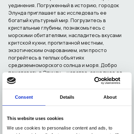
уединения. Погруженный в историю, городок
Элунда приглашает вас исследовать ее
богатый культурный мир. Погрузитесь в
кристальные глубины, познакомьтесь с
морскими обитателями, насладитесь вкусами
критской кухни, пропитанной местным,
экзотическим очарованием, или просто
погрейтесь в теплых объятиях
средиземноморского солнца и моря. Добро
пожаловать в Элунду — царство, сошедшее со
страниц греческих мифов. Покоритесь её
вечной притягательной красоте.
Consent
Details
About
This website uses cookies
We use cookies to personalise content and ads, to