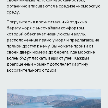
органично вписываются в средиземноморскую
среду.
Погрузитесь в восхитительный отдых на
берегу моря с высочайшим комфортом,
который обеспечат наши люксы и виллы,
расположенные прямо у моря и предлагающие
прямой доступ к нему. Вы можете пройти от
своей двери номера до берега, где морские
волны будут ласкать ваши ступни. Каждый
драгоценный момент дополняет картину
восхитительного отдыха.