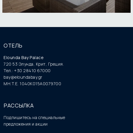
ОТЕЛЬ
Elounda Bay Palace
720 53 Элунда, Крит, Греция.
Тел.: +30 28410 67000
bay@eloundabay.gr
MH.T.E. 1040K015A0079700
РАССЫЛКА
Подпишитесь на специальные
предложения и акции