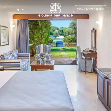
БРОНИРУЙТЕ СЕЙЧАС
RU