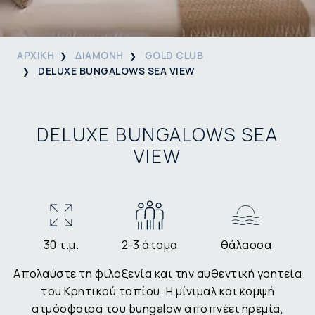
ΑΡΧΙΚΗ
ΔΙΑΜΟΝΗ
GOLD CLUB
DELUXE BUNGALOWS SEA VIEW
DELUXE BUNGALOWS SEA
VIEW
30 τ.μ.
2-3 άτομα
θάλασσα
Απολαύστε τη φιλοξενία και την αυθεντική γοητεία
του Κρητικού τοπίου. Η μίνιμαλ και κομψή
ατμόσφαιρα του bungalow αποπνέει ηρεμία,