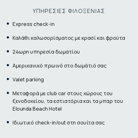
ΥΠΗΡΕΣΙΕΣ ΦΙΛΟΞΕΝΙΑΣ
Εxpress check-in
Καλάθι καλωσορίσματος με κρασί και φρούτα
24ωρη υπηρεσία δωματίου
Αμερικανικό πρωινό στο δωμάτιό σας
Valet parking
Μεταφορά με club car στους χώρους του
ξενοδοχείου, τα εστιατόρια και τα μπαρ του
Elounda Beach Hotel
Ιδιωτικό check-in/out στη σουίτα σας