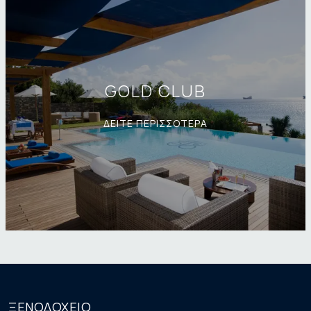
GOLD CLUB
ΔΕΙΤΕ ΠΕΡΙΣΣΟΤΕΡΑ
ΞΕΝΟΔΟΧΕΙΟ