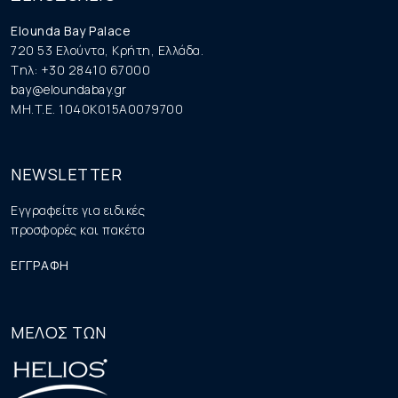
Elounda Bay Palace
720 53 Ελούντα, Κρήτη, Ελλάδα.
Tηλ: +30 28410 67000
bay@eloundabay.gr
MH.T.E. 1040K015A0079700
NEWSLETTER
Εγγραφείτε για ειδικές
προσφορές και πακέτα
ΕΓΓΡΑΦΗ
ΜΕΛΟΣ ΤΩΝ