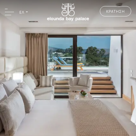
ΚΡΑΤΗΣΗ
ΕΛ