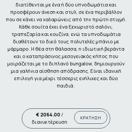
διατίθενται με ένα ή δύο υπνοδωμάτια και
προσφέρουν άνεση και στυλ, σε ένα περιβάλλον
που σε κάνει να χαλαρώνεις από την πρώτη στιγμή.
Κάθε σουίτα έχει ένα ξεχωριστό σαλόνι,
τραπεζαρία και κουζίνα, ενώ τα υπνοδωμάτια
διαθέτουν το δικό τους πολυτελές μπάνιο με
μάρμαρο. Η θέα στη θάλασσα, η ιδιωτική βεράντα
και ο καταπράσινος μεσογειακός κήπος που
μοιράζεται με το διπλανό bungalow, δημιουργούν
μια γαλήνια αίσθηση απόδρασης. Είναι ιδανική
επιλογή για μέχρι τέσσερις ενήλικες και δύο
παιδιά.
€ 2064.00
/
ΚΡΑΤΗΣΗ
διανυκτέρευση