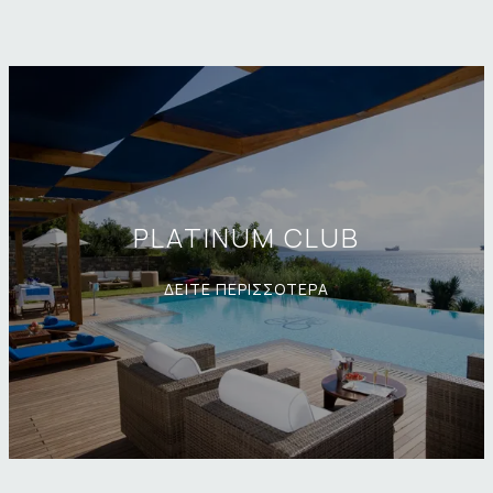
PLATINUM CLUB
ΔΕΙΤΕ ΠΕΡΙΣΣΟΤΕΡΑ