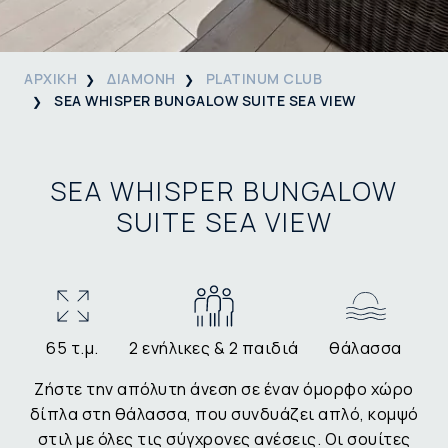
ΑΡΧΙΚΗ
ΔΙΑΜΟΝΗ
PLATINUM CLUB
SEA WHISPER BUNGALOW SUITE SEA VIEW
SEA WHISPER BUNGALOW
SUITE SEA VIEW
65 τ.μ.
2 ενήλικες & 2 παιδιά
θάλασσα
Ζήστε την απόλυτη άνεση σε έναν όμορφο χώρο
δίπλα στη θάλασσα, που συνδυάζει απλό, κομψό
στιλ με όλες τις σύγχρονες ανέσεις. Οι σουίτες