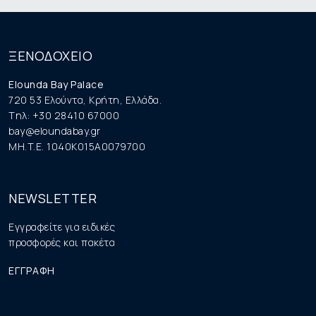
ΞΕΝΟΔΟΧΕΙΟ
Elounda Bay Palace
720 53 Ελούντα, Κρήτη, Ελλάδα.
Tηλ: +30 28410 67000
bay@eloundabay.gr
MH.T.E. 1040K015A0079700
NEWSLETTER
Εγγραφείτε για ειδικές
προσφορές και πακέτα
ΕΓΓΡΑΦΗ