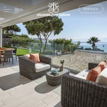
ΚΡΑΤΗΣΗ
ΕΛ