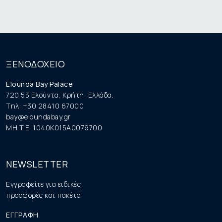
ΞΕΝΟΔΟΧΕΙΟ
Elounda Bay Palace
720 53 Ελούντα, Κρήτη, Ελλάδα.
Tηλ: +30 28410 67000
bay@eloundabay.gr
MH.T.E. 1040K015A0079700
NEWSLETTER
Εγγραφείτε για ειδικές
προσφορές και πακέτα
ΕΓΓΡΑΦΗ