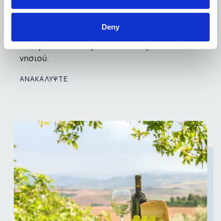
Κρήτης βρίσκεται στα αρχαία μνημεία της, τα
γραφικά χωριά της και τα θρυλικά τοπόσημα,
Deny
που καθένα τους μοιράζεται το
συναρπαστικό παρελθόν και παρόν του
νησιού.
ΑΝΑΚΑΛΥΨΤΕ