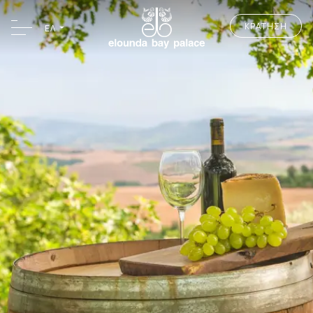
ΚΡΑΤΗΣΗ
ΕΛ