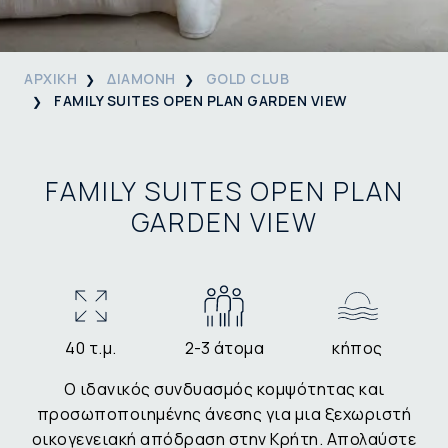
ΑΡΧΙΚΗ
ΔΙΑΜΟΝΗ
GOLD CLUB
FAMILY SUITES OPEN PLAN GARDEN VIEW
FAMILY SUITES OPEN PLAN
GARDEN VIEW
40 τ.μ.
2-3 άτομα
κήπος
Ο ιδανικός συνδυασμός κομψότητας και
προσωποποιημένης άνεσης για μια ξεχωριστή
οικογενειακή απόδραση στην Κρήτη. Απολαύστε