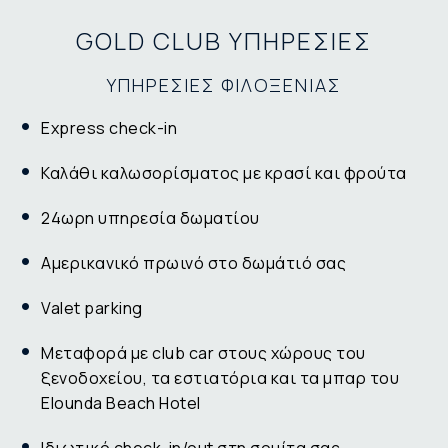
GOLD CLUB ΥΠΗΡΕΣΙΕΣ
ΥΠΗΡΕΣΙΕΣ ΦΙΛΟΞΕΝΙΑΣ
Εxpress check-in
Καλάθι καλωσορίσματος με κρασί και φρούτα
24ωρη υπηρεσία δωματίου
Αμερικανικό πρωινό στο δωμάτιό σας
Valet parking
Μεταφορά με club car στους χώρους του
ξενοδοχείου, τα εστιατόρια και τα μπαρ του
Elounda Beach Hotel