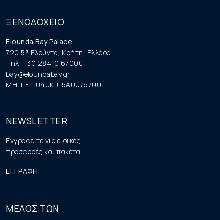
ΞΕΝΟΔΟΧΕΙΟ
Elounda Bay Palace
720 53 Ελούντα, Κρήτη, Ελλάδα.
Tηλ: +30 28410 67000
bay@eloundabay.gr
MH.T.E. 1040K015A0079700
NEWSLETTER
Εγγραφείτε για ειδικές
προσφορές και πακέτα
ΕΓΓΡΑΦΗ
ΜΕΛΟΣ ΤΩΝ