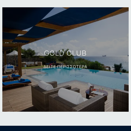
GOLD CLUB
ΔΕΙΤΕ ΠΕΡΙΣΣΟΤΕΡΑ