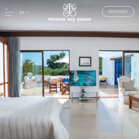
ΚΡΑΤΗΣΗ
ΕΛ